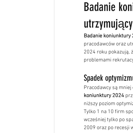
Badanie kon
utrzymujący 
Badanie koniunktury
pracodawców oraz utr
2024 roku pokazują, ż
problemami rekrutacy
Spadek optymizm
Pracodawcy są mniej o
koniunktury 2024
 pr
niższy poziom optymizm
Tylko 1 na 10 firm sp
wcześniej tylko po s
2009 oraz po recesji