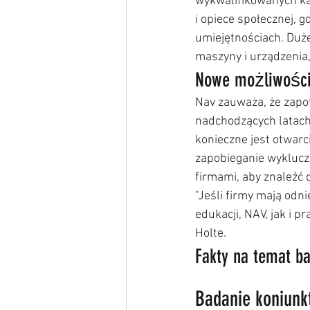
wykwalifikowanych ka
i opiece społecznej, 
umiejętnościach. Duż
maszyny i urządzenia,
Nowe możliwości
Nav zauważa, że zapo
nadchodzących latach.
konieczne jest otwarc
zapobieganie wyklucze
firmami, aby znaleźć 
"Jeśli firmy mają odn
edukacji, NAV, jak i 
Holte.
Fakty na temat b
Badanie koniunk