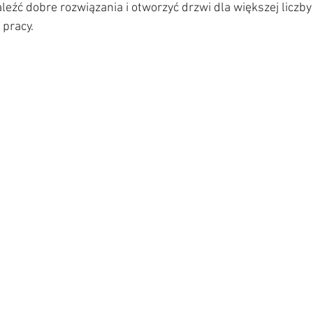
aleźć dobre rozwiązania i otworzyć drzwi dla większej liczby
 pracy.