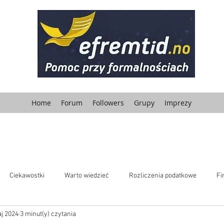
Home
Forum
Followers
Grupy
Imprezy
Ciekawostki
Warto wiedzieć
Rozliczenia podatkowe
Fi
j 2024
3 minut(y) czytania