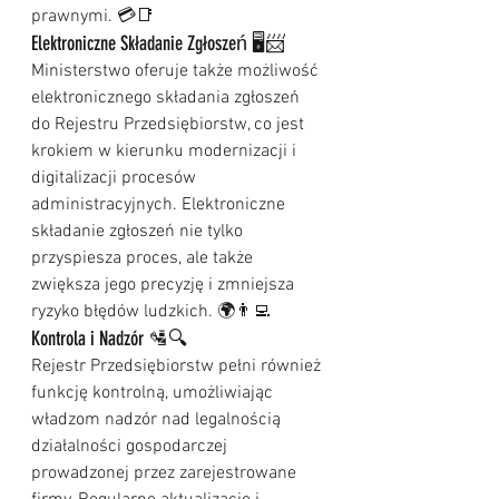
prawnymi. 💳📑
Elektroniczne Składanie Zgłoszeń 🖥️📨
Ministerstwo oferuje także możliwość 
elektronicznego składania zgłoszeń 
do Rejestru Przedsiębiorstw, co jest 
krokiem w kierunku modernizacji i 
digitalizacji procesów 
administracyjnych. Elektroniczne 
składanie zgłoszeń nie tylko 
przyspiesza proces, ale także 
zwiększa jego precyzję i zmniejsza 
ryzyko błędów ludzkich. 🌍👨‍💻
Kontrola i Nadzór 🛂🔍
Rejestr Przedsiębiorstw pełni również 
funkcję kontrolną, umożliwiając 
władzom nadzór nad legalnością 
działalności gospodarczej 
prowadzonej przez zarejestrowane 