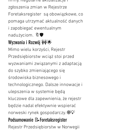
firmy. Regularne aktualizacje i 
zgłoszenia zmian w Rejestrze 
Foretaksregister  są obowiązkowe, co 
pomaga utrzymać aktualność danych 
i zapobiegać ewentualnym 
nadużyciom. 🔖🛡️
Wyzwania i Rozwój 🚧🌟
Mimo wielu korzyści, Rejestr 
Przedsiębiorstw wciąż stoi przed 
wyzwaniami związanymi z adaptacją 
do szybko zmieniającego się 
środowiska biznesowego i 
technologicznego. Dalsze innowacje i 
ulepszenia w systemie będą 
kluczowe dla zapewnienia, że rejestr 
będzie nadal efektywnie wspierać 
norweski rynek gospodarczy. 🌐💡
Podsumowanie 📝Foretaksregister 
Rejestr Przedsiębiorstw w Norwegii 