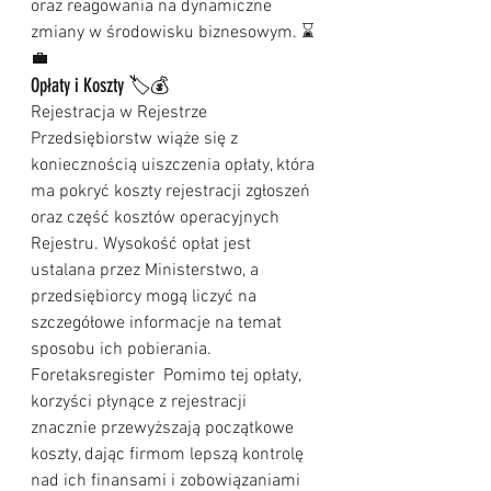
oraz reagowania na dynamiczne 
zmiany w środowisku biznesowym. ⌛
💼
Opłaty i Koszty 🏷️💰
Rejestracja w Rejestrze 
Przedsiębiorstw wiąże się z 
koniecznością uiszczenia opłaty, która 
ma pokryć koszty rejestracji zgłoszeń 
oraz część kosztów operacyjnych 
Rejestru. Wysokość opłat jest 
ustalana przez Ministerstwo, a 
przedsiębiorcy mogą liczyć na 
szczegółowe informacje na temat 
sposobu ich pobierania. 
Foretaksregister  Pomimo tej opłaty, 
korzyści płynące z rejestracji 
znacznie przewyższają początkowe 
koszty, dając firmom lepszą kontrolę 
nad ich finansami i zobowiązaniami 