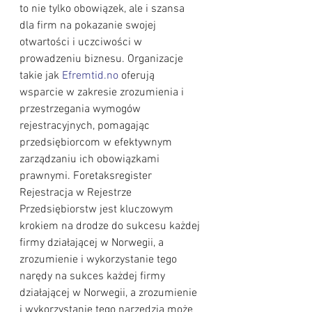
to nie tylko obowiązek, ale i szansa 
dla firm na pokazanie swojej 
otwartości i uczciwości w 
prowadzeniu biznesu. Organizacje 
takie jak 
Efremtid.no
 oferują 
wsparcie w zakresie zrozumienia i 
przestrzegania wymogów 
rejestracyjnych, pomagając 
przedsiębiorcom w efektywnym 
zarządzaniu ich obowiązkami 
prawnymi. Foretaksregister 
Rejestracja w Rejestrze 
Przedsiębiorstw jest kluczowym 
krokiem na drodze do sukcesu każdej 
firmy działającej w Norwegii, a 
zrozumienie i wykorzystanie tego 
narędy na sukces każdej firmy 
działającej w Norwegii, a zrozumienie 
i wykorzystanie tego narzędzia może 