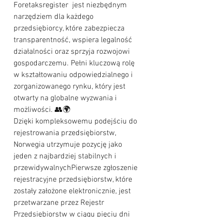
Foretaksregister  jest niezbędnym 
narzędziem dla każdego 
przedsiębiorcy, które zabezpiecza 
transparentność, wspiera legalność 
działalności oraz sprzyja rozwojowi 
gospodarczemu. Pełni kluczową rolę 
w kształtowaniu odpowiedzialnego i 
zorganizowanego rynku, który jest 
otwarty na globalne wyzwania i 
możliwości. 👥🌍
Dzięki kompleksowemu podejściu do 
rejestrowania przedsiębiorstw, 
Norwegia utrzymuje pozycję jako 
jeden z najbardziej stabilnych i 
przewidywalnychPierwsze zgłoszenie 
rejestracyjne przedsiębiorstw, które 
zostały założone elektronicznie, jest 
przetwarzane przez Rejestr 
Przedsiębiorstw w ciągu pięciu dni 