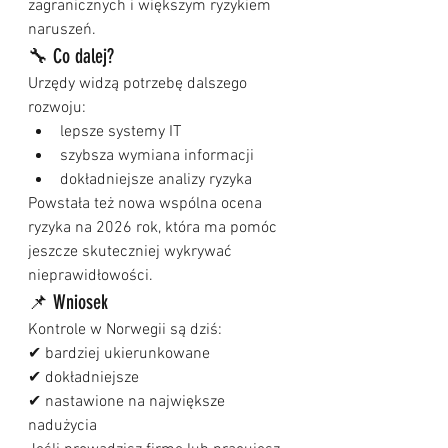
zagranicznych i większym ryzykiem 
naruszeń.
🔧 Co dalej?
Urzędy widzą potrzebę dalszego 
rozwoju:
lepsze systemy IT
szybsza wymiana informacji
dokładniejsze analizy ryzyka
Powstała też nowa wspólna ocena 
ryzyka na 2026 rok, która ma pomóc 
jeszcze skuteczniej wykrywać 
nieprawidłowości.
📌 Wniosek
Kontrole w Norwegii są dziś:
✔ bardziej ukierunkowane
✔ dokładniejsze
✔ nastawione na największe 
nadużycia