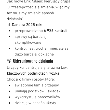
Jak mówi Erik Nilsen: kierujacy grupa
 „Przestępczość się zmienia, więc my 
też musimy zmienić sposób 
działania”.
📊 
Dane za 2025 rok:
przeprowadzono 
6 926 kontroli
sprawy są bardziej 
skomplikowane
kontroli jest trochę mniej, ale są 
dużo bardziej dokładne
🎯 Ukierunkowane działania
Urzędy koncentrują się teraz na tzw. 
kluczowych podmiotach ryzyka
Chodzi o firmy i osoby, które:
świadomie łamią przepisy
unikają podatków i składek
wykorzystują pracowników
działają w sposób ukryty