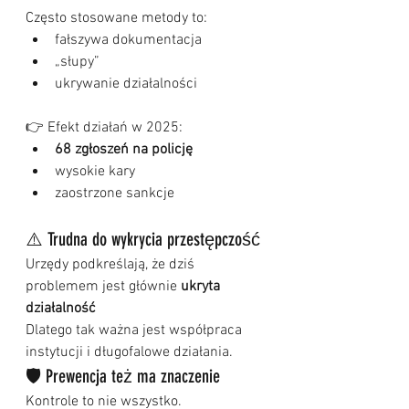
Często stosowane metody to:
fałszywa dokumentacja
„słupy”
ukrywanie działalności
👉 Efekt działań w 2025:
68 zgłoszeń na policję
wysokie kary
zaostrzone sankcje
⚠️ Trudna do wykrycia przestępczość
Urzędy podkreślają, że dziś 
problemem jest głównie 
ukryta 
działalność
Dlatego tak ważna jest współpraca 
instytucji i długofalowe działania.
🛡️ Prewencja też ma znaczenie
Kontrole to nie wszystko.