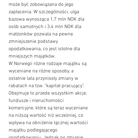
może być zobowiązana do jego 
zapłacenia. W szczególności, ulga 
bazowa wynosząca 1,7 mln NOK dla 
osób samotnych i 3,4 mln NOK dla 
małżonków pozwala na pewne 
zmniejszenie podstawy 
opodatkowania, co jest istotne dla 
mniejszych majątków.
W Norwegii różne rodzaje majątku są 
wyceniane na różne sposoby, a 
ostatnie lata przyniosły zmiany w 
rabatach na tzw. "kapitał pracujący". 
Obejmuje to przede wszystkim akcje, 
fundusze i nieruchomości 
komercyjne, które są teraz wyceniane 
na niższą wartość niż wcześniej, co 
wpływa na obniżenie łącznej wartości 
majątku podlegającego 
opodatkowaniu. Jednak po zmianie 