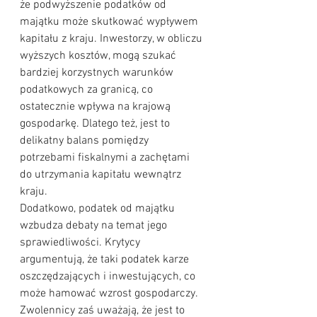
że podwyższenie podatków od 
majątku może skutkować wypływem 
kapitału z kraju. Inwestorzy, w obliczu 
wyższych kosztów, mogą szukać 
bardziej korzystnych warunków 
podatkowych za granicą, co 
ostatecznie wpływa na krajową 
gospodarkę. Dlatego też, jest to 
delikatny balans pomiędzy 
potrzebami fiskalnymi a zachętami 
do utrzymania kapitału wewnątrz 
kraju.
Dodatkowo, podatek od majątku 
wzbudza debaty na temat jego 
sprawiedliwości. Krytycy 
argumentują, że taki podatek karze 
oszczędzających i inwestujących, co 
może hamować wzrost gospodarczy. 
Zwolennicy zaś uważają, że jest to 