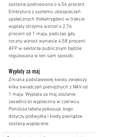
zostanie podniesiona o 4,56 procent.
Emerytura z systemu ubezpieczeń 
społecznych (folketrygden) w trakcie 
wypłaty otrzyma wzrost o 2,76 
procent od 1 maja, podczas gdy 
roczny wzrost wyniesie 4,58 procent. 
AFP w sektorze publicznym będzie 
regulowana w ten sam sposób.
Wypłaty za maj
Zmiana podstawowej kwoty zwiększy 
kilka świadczeń pieniężnych z NAV od 
1 maja. Wypłata za maj zostanie 
zasadniczo wypłacona w czerwcu. 
Poniższa tabela pokazuje, kogo 
dotyczy podwyżka i kiedy pieniądze 
zostaną wypłacone.