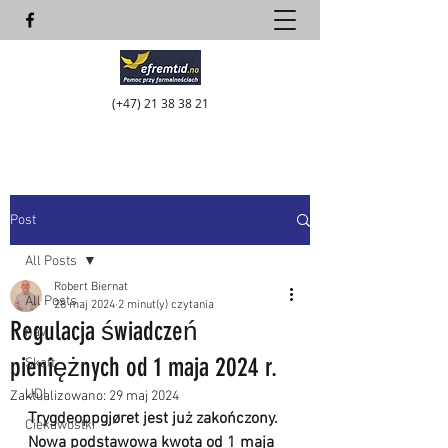
(+47)
21 38 38 21
Post
All Posts
Robert Biernat
All Posts
28 maj 2024
2 minut(y) czytania
Regulacja świadczeń
nav
pieniężnych od 1 maja 2024 r.
Skatt
UDI
Zaktualizowano:
29 maj 2024
Trygdeoppgjøret jest już zakończony. 
Ciekawostki
Nowa podstawowa kwota od 1 maja 