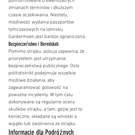
poinformowane o ewentualnych 
zmianach terminów i dłuższym 
czasie oczekiwania. Niestety, 
możliwość wydania paszportów 
tymczasowych na lotnisku 
Gardermoen jest bardzo ograniczona.
Bezpieczeństwo i Beredskab
Pomimo strajku, policja zapewnia, że 
priorytetem jest utrzymanie 
bezpieczeństwa publicznego. Oslo 
politidistrikt podejmuje wszelkie 
możliwe działania, aby 
zagwarantować gotowość na 
poważne incydenty. W tym celu 
dokonywane są regularne oceny 
skutków strajku, a tam, gdzie jest to 
konieczne, składane są wnioski o 
wyjątki lub zwolnienia ze strajku.
Informacje dla Podróżnych