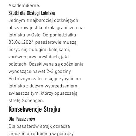
Akademikerne.
Skutki dla Obsługi Lotniska
Jednym z najbardziej dotkniętych 
obszarów jest kontrola graniczna na 
lotnisku w Oslo. Od poniedziałku 
03.06..2024 pasażerowie muszą 
liczyć się z długimi kolejkami, 
zarówno przy przylotach, jak i 
odlotach. Oczekiwane są opóźnienia 
wynoszące nawet 2-3 godziny. 
Podróżnym zaleca się przybycie na 
lotnisko z dużym wyprzedzeniem, 
zwłaszcza tym, którzy opuszczają 
strefę Schengen.
Konsekwencje Strajku
Dla Pasażerów
Dla pasażerów strajk oznacza 
znaczne utrudnienia w podróży. 