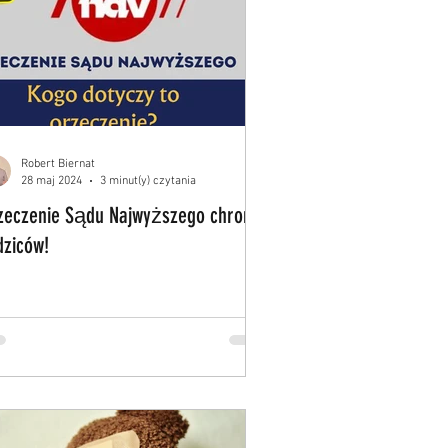
Robert Biernat
28 maj 2024
3 minut(y) czytania
zeczenie Sądu Najwyższego chroni
dziców!