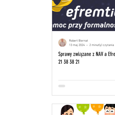
Robert Biernat
13 maj 2024
2 minut(y) czytania
Sprawy związane z NAV a Efre
21 38 38 21