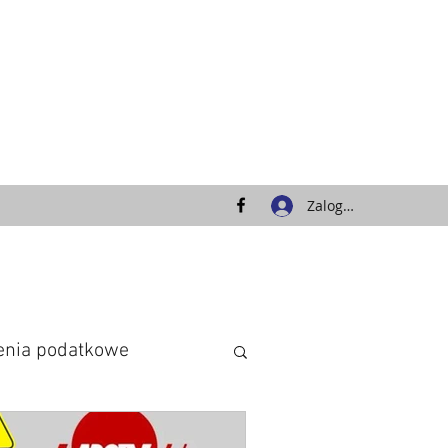
Zaloguj się
zenia podatkowe