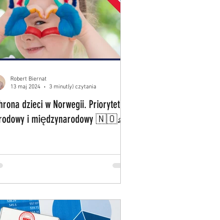
Robert Biernat
13 maj 2024
3 minut(y) czytania
hrona dzieci w Norwegii. Priorytet
rodowy i międzynarodowy 🇳🇴👶