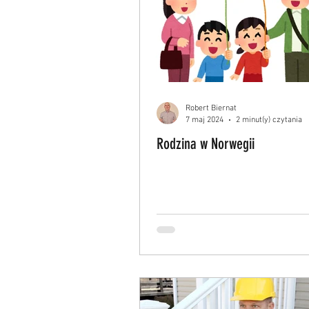
Robert Biernat
7 maj 2024
2 minut(y) czytania
Rodzina w Norwegii