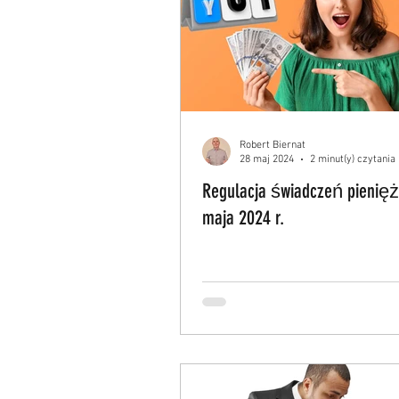
Robert Biernat
28 maj 2024
2 minut(y) czytania
Regulacja świadczeń pienięż
maja 2024 r.