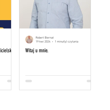
Robert Biernat
19 kwi 2024
1 minut(y) czytania
cielski
Witaj u mnie.