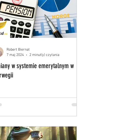
Robert Biernat
7 maj 2024
2 minut(y) czytania
iany w systemie emerytalnym w
rwegii