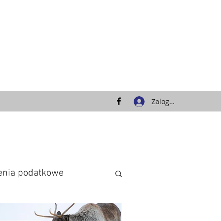
Zaloguj się
zenia podatkowe