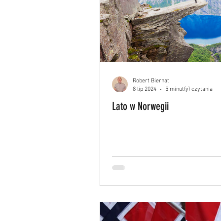
Robert Biernat
8 lip 2024
5 minut(y) czytania
Lato w Norwegii