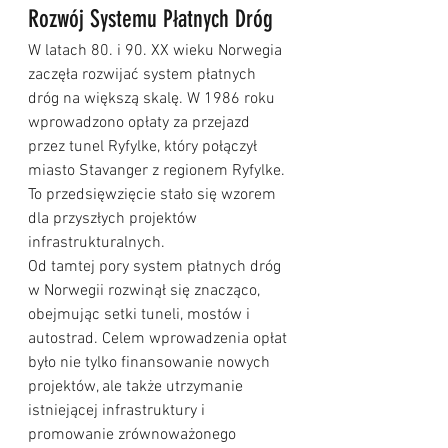
Rozwój Systemu Płatnych Dróg
W latach 80. i 90. XX wieku Norwegia 
zaczęła rozwijać system płatnych 
dróg na większą skalę. W 1986 roku 
wprowadzono opłaty za przejazd 
przez tunel Ryfylke, który połączył 
miasto Stavanger z regionem Ryfylke. 
To przedsięwzięcie stało się wzorem 
dla przyszłych projektów 
infrastrukturalnych.
Od tamtej pory system płatnych dróg 
w Norwegii rozwinął się znacząco, 
obejmując setki tuneli, mostów i 
autostrad. Celem wprowadzenia opłat 
było nie tylko finansowanie nowych 
projektów, ale także utrzymanie 
istniejącej infrastruktury i 
promowanie zrównoważonego 