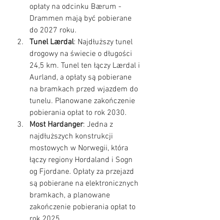
opłaty na odcinku Bærum - 
Drammen mają być pobierane 
do 2027 roku.
Tunel Lærdal
: Najdłuższy tunel 
drogowy na świecie o długości 
24,5 km. Tunel ten łączy Lærdal i 
Aurland, a opłaty są pobierane 
na bramkach przed wjazdem do 
tunelu. Planowane zakończenie 
pobierania opłat to rok 2030.
Most Hardanger
: Jedna z 
najdłuższych konstrukcji 
mostowych w Norwegii, która 
łączy regiony Hordaland i Sogn 
og Fjordane. Opłaty za przejazd 
są pobierane na elektronicznych 
bramkach, a planowane 
zakończenie pobierania opłat to 
rok 2025.