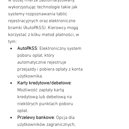
w dużej mierze zautomatyzowany, 
wykorzystując technologie takie jak 
systemy rozpoznawania tablic 
rejestracyjnych oraz elektroniczne 
bramki (AutoPASS). Kierowcy mogą 
korzystać z kilku metod płatności, w 
tym:
AutoPASS
: Elektroniczny system 
poboru opłat, który 
automatycznie rejestruje 
przejazdy i pobiera opłaty z konta 
użytkownika.
Karty kredytowe/debetowe
: 
Możliwość zapłaty kartą 
kredytową lub debetową na 
niektórych punktach poboru 
opłat.
Przelewy bankowe
: Opcja dla 
użytkowników zagranicznych, 