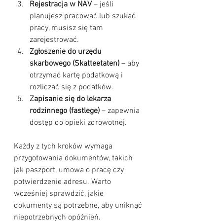
Rejestracja w NAV
 – jeśli 
planujesz pracować lub szukać 
pracy, musisz się tam 
zarejestrować.
Zgłoszenie do urzędu 
skarbowego (Skatteetaten)
 – aby 
otrzymać kartę podatkową i 
rozliczać się z podatków.
Zapisanie się do lekarza 
rodzinnego (fastlege)
 – zapewnia 
dostęp do opieki zdrowotnej.
Każdy z tych kroków wymaga 
przygotowania dokumentów, takich 
jak paszport, umowa o pracę czy 
potwierdzenie adresu. Warto 
wcześniej sprawdzić, jakie 
dokumenty są potrzebne, aby uniknąć 
niepotrzebnych opóźnień.