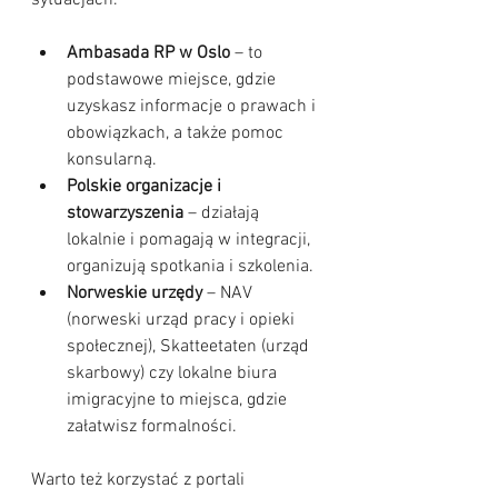
sytuacjach.
Ambasada RP w Oslo
 – to 
podstawowe miejsce, gdzie 
uzyskasz informacje o prawach i 
obowiązkach, a także pomoc 
konsularną.
Polskie organizacje i 
stowarzyszenia
 – działają 
lokalnie i pomagają w integracji, 
organizują spotkania i szkolenia.
Norweskie urzędy
 – NAV 
(norweski urząd pracy i opieki 
społecznej), Skatteetaten (urząd 
skarbowy) czy lokalne biura 
imigracyjne to miejsca, gdzie 
załatwisz formalności.
Warto też korzystać z portali 