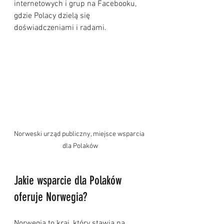
internetowych i grup na Facebooku, 
gdzie Polacy dzielą się 
doświadczeniami i radami.
Norweski urząd publiczny, miejsce wsparcia 
dla Polaków
Jakie wsparcie dla Polaków 
oferuje Norwegia?
Norwegia to kraj, który stawia na 