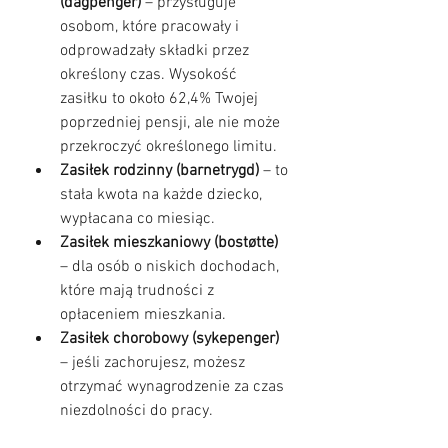
(dagpenger)
 – przysługuje 
osobom, które pracowały i 
odprowadzały składki przez 
określony czas. Wysokość 
zasiłku to około 62,4% Twojej 
poprzedniej pensji, ale nie może 
przekroczyć określonego limitu.
Zasiłek rodzinny (barnetrygd)
 – to 
stała kwota na każde dziecko, 
wypłacana co miesiąc.
Zasiłek mieszkaniowy (bostøtte)
– dla osób o niskich dochodach, 
które mają trudności z 
opłaceniem mieszkania.
Zasiłek chorobowy (sykepenger)
– jeśli zachorujesz, możesz 
otrzymać wynagrodzenie za czas 
niezdolności do pracy.