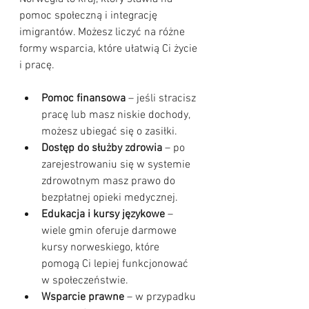
pomoc społeczną i integrację 
imigrantów. Możesz liczyć na różne 
formy wsparcia, które ułatwią Ci życie 
i pracę.
Pomoc finansowa
 – jeśli stracisz 
pracę lub masz niskie dochody, 
możesz ubiegać się o zasiłki.
Dostęp do służby zdrowia
 – po 
zarejestrowaniu się w systemie 
zdrowotnym masz prawo do 
bezpłatnej opieki medycznej.
Edukacja i kursy językowe
 – 
wiele gmin oferuje darmowe 
kursy norweskiego, które 
pomogą Ci lepiej funkcjonować 
w społeczeństwie.
Wsparcie prawne
 – w przypadku 