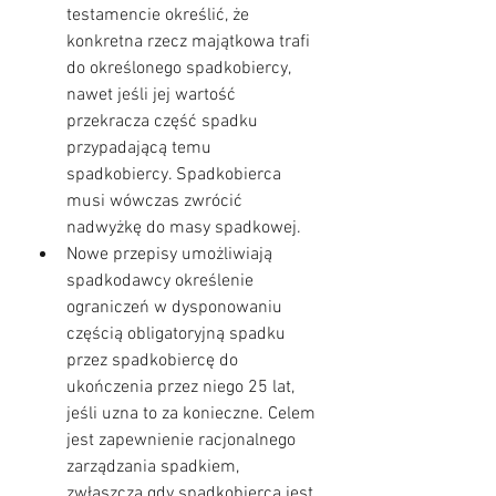
testamencie określić, że 
konkretna rzecz majątkowa trafi 
do określonego spadkobiercy, 
nawet jeśli jej wartość 
przekracza część spadku 
przypadającą temu 
spadkobiercy. Spadkobierca 
musi wówczas zwrócić 
nadwyżkę do masy spadkowej.
Nowe przepisy umożliwiają 
spadkodawcy określenie 
ograniczeń w dysponowaniu 
częścią obligatoryjną spadku 
przez spadkobiercę do 
ukończenia przez niego 25 lat, 
jeśli uzna to za konieczne. Celem 
jest zapewnienie racjonalnego 
zarządzania spadkiem, 
zwłaszcza gdy spadkobierca jest 