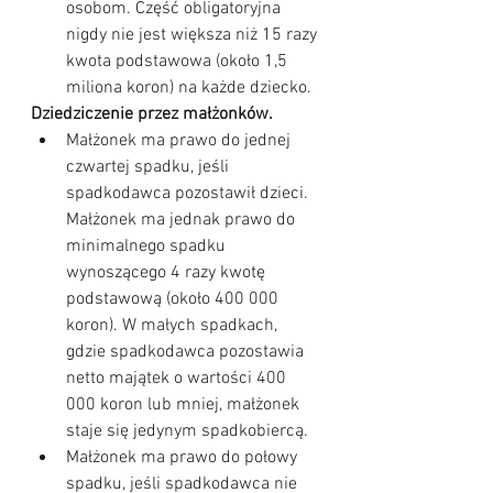
osobom. Część obligatoryjna 
nigdy nie jest większa niż 15 razy 
kwota podstawowa (około 1,5 
miliona koron) na każde dziecko.
Dziedziczenie przez małżonków.
Małżonek ma prawo do jednej 
czwartej spadku, jeśli 
spadkodawca pozostawił dzieci. 
Małżonek ma jednak prawo do 
minimalnego spadku 
wynoszącego 4 razy kwotę 
podstawową (około 400 000 
koron). W małych spadkach, 
gdzie spadkodawca pozostawia 
netto majątek o wartości 400 
000 koron lub mniej, małżonek 
staje się jedynym spadkobiercą.
Małżonek ma prawo do połowy 
spadku, jeśli spadkodawca nie 