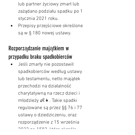
lub partner życiowy zmarł lub 
zażądano podziału spadku po 1 
stycznia 2021 roku.
Przepisy przejściowe określone 
są w § 180 nowej ustawy.
Rozporządzanie majątkiem w 
przypadku braku spadkobierców
Jeśli zmarły nie pozostawił 
spadkobierców według ustawy 
lub testamentu, netto majątek 
przechodzi na działalność 
charytatywną na rzecz dzieci i 
młodzieży 👶👧. Takie spadki 
regulowane są przez §§ 76 i 77 
ustawy o dziedziczeniu, oraz 
rozporządzenie z 15 września 
2022 nr. 1583, które określa 