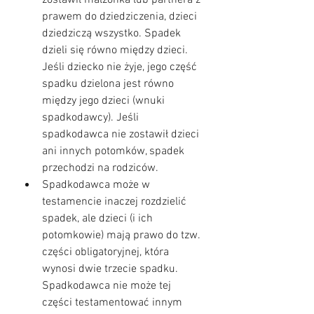
zostawił małżonka lub partnera z 
prawem do dziedziczenia, dzieci 
dziedziczą wszystko. Spadek 
dzieli się równo między dzieci. 
Jeśli dziecko nie żyje, jego część 
spadku dzielona jest równo 
między jego dzieci (wnuki 
spadkodawcy). Jeśli 
spadkodawca nie zostawił dzieci 
ani innych potomków, spadek 
przechodzi na rodziców.
Spadkodawca może w 
testamencie inaczej rozdzielić 
spadek, ale dzieci (i ich 
potomkowie) mają prawo do tzw. 
części obligatoryjnej, która 
wynosi dwie trzecie spadku. 
Spadkodawca nie może tej 
części testamentować innym 