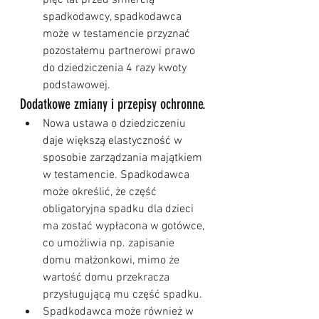
pięć lat przed śmiercią 
spadkodawcy, spadkodawca 
może w testamencie przyznać 
pozostałemu partnerowi prawo 
do dziedziczenia 4 razy kwoty 
podstawowej.
Dodatkowe zmiany i przepisy ochronne.
Nowa ustawa o dziedziczeniu 
daje większą elastyczność w 
sposobie zarządzania majątkiem 
w testamencie. Spadkodawca 
może określić, że część 
obligatoryjna spadku dla dzieci 
ma zostać wypłacona w gotówce, 
co umożliwia np. zapisanie 
domu małżonkowi, mimo że 
wartość domu przekracza 
przysługującą mu część spadku.
Spadkodawca może również w 