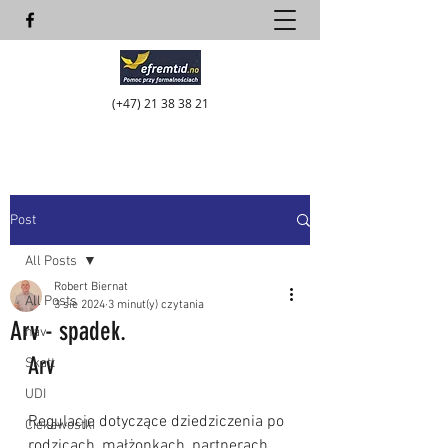
(+47)
21 38 38 21
Post
All Posts
Robert Biernat
All Posts
3 sie 2024
3 minut(y) czytania
Arv - spadek.
nav
Arv
Skatt
UDI
Regulacje dotyczące dziedziczenia po 
Ciekawostki
rodzicach, małżonkach, partnerach 