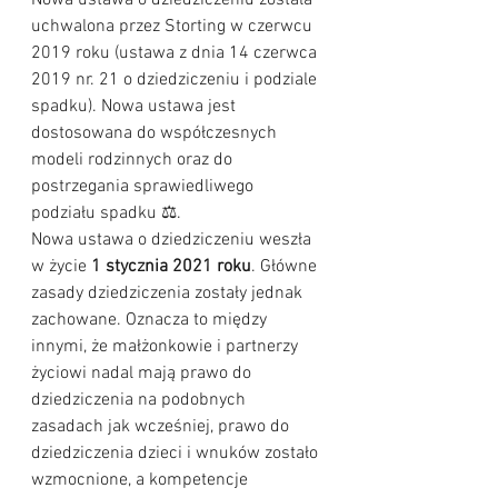
Nowa ustawa o dziedziczeniu została 
uchwalona przez Storting w czerwcu 
2019 roku (ustawa z dnia 14 czerwca 
2019 nr. 21 o dziedziczeniu i podziale 
spadku). Nowa ustawa jest 
dostosowana do współczesnych 
modeli rodzinnych oraz do 
postrzegania sprawiedliwego 
podziału spadku ⚖️.
Nowa ustawa o dziedziczeniu weszła 
w życie
 1 stycznia 2021 roku
. Główne 
zasady dziedziczenia zostały jednak 
zachowane. Oznacza to między 
innymi, że małżonkowie i partnerzy 
życiowi nadal mają prawo do 
dziedziczenia na podobnych 
zasadach jak wcześniej, prawo do 
dziedziczenia dzieci i wnuków zostało 
wzmocnione, a kompetencje 