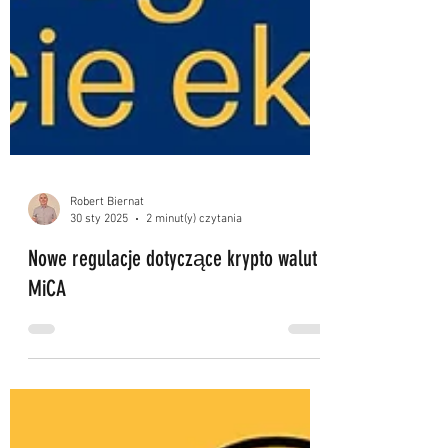
Robert Biernat
30 sty 2025
2 minut(y) czytania
Nowe regulacje dotyczące krypto walut
MiCA