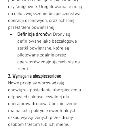
podobnym regulacjom jak samoloty 
czy śmigłowce. Uregulowania te mają 
na celu zwiększenie bezpieczeństwa 
operacji dronowych, oraz ochronę 
przestrzeni powietrznej.
Definicja dronów
: Drony są 
definiowane jako bezzałogowe 
statki powietrzne, które są 
pilotowane zdalnie przez 
operatorów znajdujących się na 
ziemi.
2. Wymagania ubezpieczeniowe
Nowe przepisy wprowadzają 
obowiązek posiadania ubezpieczenia 
odpowiedzialności cywilnej dla 
operatorów dronów. Ubezpieczenie 
ma na celu pokrycie ewentualnych 
szkód wyrządzonych przez drony 
osobom trzecim lub ich mieniu.