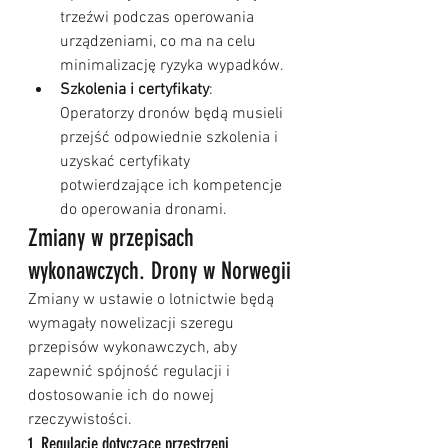
trzeźwi podczas operowania 
urządzeniami, co ma na celu 
minimalizację ryzyka wypadków.
Szkolenia i certyfikaty
: 
Operatorzy dronów będą musieli 
przejść odpowiednie szkolenia i 
uzyskać certyfikaty 
potwierdzające ich kompetencje 
do operowania dronami.
Zmiany w przepisach 
wykonawczych. Drony w Norwegii
Zmiany w ustawie o lotnictwie będą 
wymagały nowelizacji szeregu 
przepisów wykonawczych, aby 
zapewnić spójność regulacji i 
dostosowanie ich do nowej 
rzeczywistości.
1. Regulacje dotyczące przestrzeni 