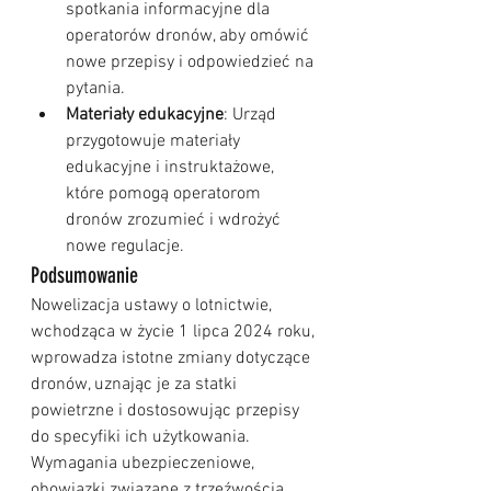
spotkania informacyjne dla 
operatorów dronów, aby omówić 
nowe przepisy i odpowiedzieć na 
pytania.
Materiały edukacyjne
: Urząd 
przygotowuje materiały 
edukacyjne i instruktażowe, 
które pomogą operatorom 
dronów zrozumieć i wdrożyć 
nowe regulacje.
Podsumowanie
Nowelizacja ustawy o lotnictwie, 
wchodząca w życie 1 lipca 2024 roku, 
wprowadza istotne zmiany dotyczące 
dronów, uznając je za statki 
powietrzne i dostosowując przepisy 
do specyfiki ich użytkowania. 
Wymagania ubezpieczeniowe, 
obowiązki związane z trzeźwością 