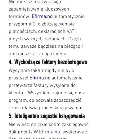
Nie musisz martwić się o 
zapamiętywanie kluczowych 
terminów.
Efirma.no
 automatycznie 
przypomni Ci o zbliżających się 
płatnościach, deklaracjach VAT i 
innych ważnych zadaniach. Dzięki 
temu zawsze będziesz na bieżąco i 
unikniesz kar za opóźnienia.
4. Wychodzące faktury bezobsługowe
Wysyłanie faktur nigdy nie było 
prostsze! 
Efirma.no
 automatycznie 
przetwarza faktury wysyłane do 
klienta – Wszystkim zajmie się nasz 
program, co pozwala zaoszczędzić 
czas i ułatwia proces księgowania.
5. Inteligentne sugestie księgowania
Nie wiesz, na jakie konto zaksięgować 
dokument? W 
Efirma.no
  wybierasz z 