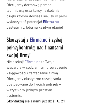
Oferujemy darmową pomoc 
techniczną oraz kursy i szkolenia, 
dzięki którym dowiesz się, jak w pełni 
wykorzystać potencjał 
Efirma.no
. 
Jesteśmy z Tobą na każdym etapie!
Skorzystaj z 
Efirma.no
 i zyskaj 
pełną kontrolę nad finansami 
swojej firmy!
Nie czekaj! 
Efirma.no
 to Twoje 
wsparcie w codziennym prowadzeniu 
księgowości i zarządzaniu firmą. 
Oferujemy elastyczne rozwiązania 
dostosowane do Twoich potrzeb – 
wszystko w jednym prostym 
systemie.
Skontaktuj się z nami już dziś:
 📞 
21 