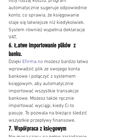
listy rodzaj kosztu, program 
automatycznie sugeruje odpowiednie 
konto, co sprawia, że księgowanie 
staje się łatwiejsze niż kiedykolwiek. 
System również wypełnia deklaracje 
VAT, 
6. Łatwe importowanie plików  z 
banku.
Dzięki 
Efirma.no
 możesz bardzo łatwo 
wprowadzić plik ze swojego konta 
bankowe i połączyć z systemem 
księgowym, aby automatycznie 
importować wszystkie transakcje 
bankowe. Możesz także ręcznie 
importować wyciągi, kiedy Ci to 
pasuje. To pozwala na bieżąco śledzić 
wszystkie przepływy finansowe.
7. Współpraca z księgowym