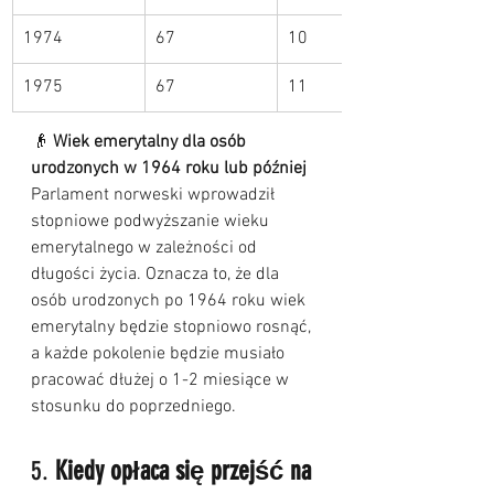
1974
67
10
1975
67
11
👴 
Wiek emerytalny dla osób 
urodzonych w 1964 roku lub później
Parlament norweski wprowadził 
stopniowe podwyższanie wieku 
emerytalnego w zależności od 
długości życia. Oznacza to, że dla 
osób urodzonych po 1964 roku wiek 
emerytalny będzie stopniowo rosnąć, 
a każde pokolenie będzie musiało 
pracować dłużej o 1-2 miesiące w 
stosunku do poprzedniego.
5. 
Kiedy opłaca się przejść na 