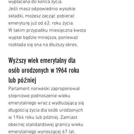
wypłacana do końca życia.
Jeśli masz odpowiednio wysokie 
składki, możesz zacząć pobierać 
emeryturę już od 62. roku życia. 
W takim przypadku miesięczna kwota 
wypłat będzie mniejsza, ponieważ 
rozkłada się ona na dłuższy okres.
Wyższy wiek emerytalny dla 
osób urodzonych w 1964 roku 
lub później
Parlament norweski zaproponował 
stopniowe podnoszenie wieku 
emerytalnego wraz z wydłużającą się 
długością życia dla osób urodzonych 
w 1964 roku lub później. Zamiast 
obecnej standardowej granicy wieku 
emerytalnego wynoszącej 67 lat, 