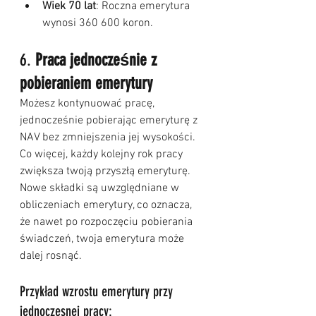
Wiek 70 lat
: Roczna emerytura 
wynosi 360 600 koron.
6. 
Praca jednocześnie z 
pobieraniem emerytury
Możesz kontynuować pracę, 
jednocześnie pobierając emeryturę z 
NAV bez zmniejszenia jej wysokości. 
Co więcej, każdy kolejny rok pracy 
zwiększa twoją przyszłą emeryturę. 
Nowe składki są uwzględniane w 
obliczeniach emerytury, co oznacza, 
że nawet po rozpoczęciu pobierania 
świadczeń, twoja emerytura może 
dalej rosnąć.
Przykład wzrostu emerytury przy 
jednoczesnej pracy: