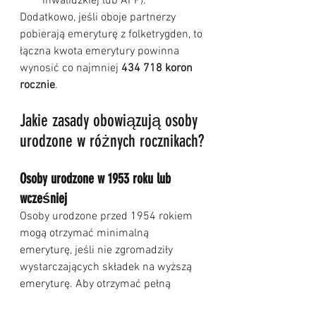
inwalidzkiej lub AFP).
Dodatkowo, jeśli oboje partnerzy 
pobierają emeryturę z folketrygden, to 
łączna kwota emerytury powinna 
wynosić co najmniej 
434 718 koron 
rocznie
.
Jakie zasady obowiązują osoby 
urodzone w różnych rocznikach?
Osoby urodzone w 1953 roku lub 
wcześniej
Osoby urodzone przed 1954 rokiem 
mogą otrzymać minimalną 
emeryturę, jeśli nie zgromadziły 
wystarczających składek na wyższą 
emeryturę. Aby otrzymać pełną 
minimalną emeryturę, muszą mieć 