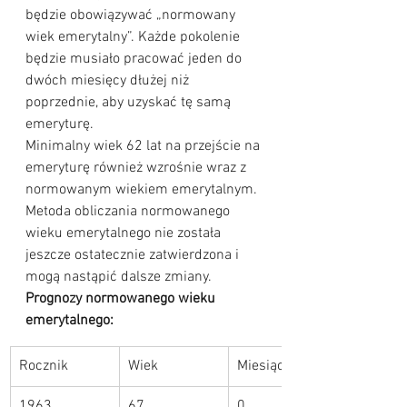
będzie obowiązywać „normowany 
wiek emerytalny”. Każde pokolenie 
będzie musiało pracować jeden do 
dwóch miesięcy dłużej niż 
poprzednie, aby uzyskać tę samą 
emeryturę.
Minimalny wiek 62 lat na przejście na 
emeryturę również wzrośnie wraz z 
normowanym wiekiem emerytalnym.
Metoda obliczania normowanego 
wieku emerytalnego nie została 
jeszcze ostatecznie zatwierdzona i 
mogą nastąpić dalsze zmiany.
Prognozy normowanego wieku 
emerytalnego:
Rocznik
Wiek
Miesiące
1963
67
0