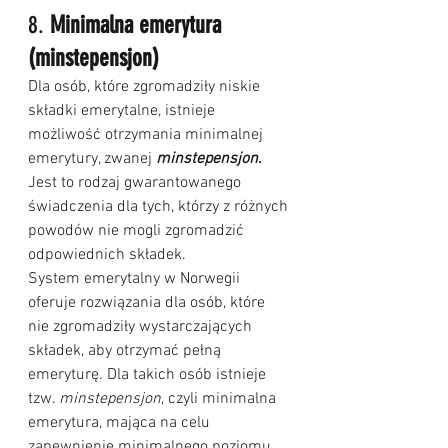
8. 
Minimalna emerytura 
(minstepensjon)
Dla osób, które zgromadziły niskie 
składki emerytalne, istnieje 
możliwość otrzymania minimalnej 
emerytury, zwanej 
minstepensjon
.
Jest to rodzaj gwarantowanego 
świadczenia dla tych, którzy z różnych 
powodów nie mogli zgromadzić 
odpowiednich składek.
System emerytalny w Norwegii 
oferuje rozwiązania dla osób, które 
nie zgromadziły wystarczających 
składek, aby otrzymać pełną 
emeryturę. Dla takich osób istnieje 
tzw. 
minstepensjon
, czyli minimalna 
emerytura, mająca na celu 
zapewnienie minimalnego poziomu 