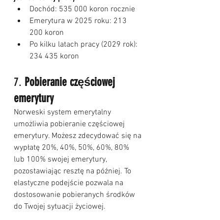
Dochód: 535 000 koron rocznie
Emerytura w 2025 roku: 213 
200 koron
Po kilku latach pracy (2029 rok): 
234 435 koron
7. 
Pobieranie częściowej 
emerytury
Norweski system emerytalny 
umożliwia pobieranie częściowej 
emerytury. Możesz zdecydować się na 
wypłatę 20%, 40%, 50%, 60%, 80% 
lub 100% swojej emerytury, 
pozostawiając resztę na później. To 
elastyczne podejście pozwala na 
dostosowanie pobieranych środków 
do Twojej sytuacji życiowej.