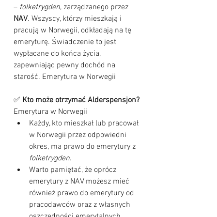
– 
folketrygden
, zarządzanego przez 
NAV
. Wszyscy, którzy mieszkają i 
pracują w Norwegii, odkładają na tę 
emeryturę. Świadczenie to jest 
wypłacane do końca życia, 
zapewniając pewny dochód na 
starość. Emerytura w Norwegii
✅ 
Kto może otrzymać Alderspensjon? 
Emerytura w Norwegii
Każdy, kto mieszkał lub pracował 
w Norwegii przez odpowiedni 
okres, ma prawo do emerytury z 
folketrygden
.
Warto pamiętać, że oprócz 
emerytury z NAV możesz mieć 
również prawo do emerytury od 
pracodawców oraz z własnych 
oszczędności emerytalnych.