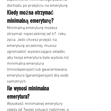
dochodu po przejściu na emeryturę.
Kiedy można otrzymać 
minimalną emeryturę?
Minimalną emeryturę możesz 
otrzymać najwcześniej od 67. roku 
życia. Jeśli chcesz przejść na 
emeryturę wcześniej, musisz 
zgromadzić wystarczające składki, 
aby twoja emerytura była wyższa niż 
minimalna emerytura 
(minstepensjon) lub gwarantowana 
emerytura (garantipensjon) dla osób 
samotnych.
Ile wynosi minimalna 
emerytura?
Wysokość minimalnej emerytury 
zależy od Twojej sytuacji rodzinnej, a 