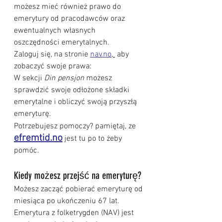
możesz mieć również prawo do 
emerytury od pracodawców oraz 
ewentualnych własnych 
oszczędności emerytalnych.
Zaloguj się, na stronie 
nav.no
, 
 aby 
zobaczyć swoje prawa: 
W sekcji 
Din pensjon
 możesz 
sprawdzić swoje odłożone składki 
emerytalne i obliczyć swoją przyszłą 
emeryturę.
Potrzebujesz pomoczy? pamiętaj, ze
efremtid.no
 jest tu po to żeby 
pomóc.
Kiedy możesz przejść na emeryturę?
Możesz zacząć pobierać emeryturę od 
miesiąca po ukończeniu 67 lat. 
Emerytura z folketrygden (NAV) jest 