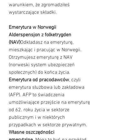
warunkiem, że zgromadziłeś 
wystarczające składki.
Emerytura w Norwegii
Alderspensjon z folketrygden 
(NAV)
Odkładasz na emeryturę, 
mieszkając i pracując w Norwegii. 
Otrzymujesz emeryturę z NAV 
(norweski system ubezpieczeń 
społecznych) do końca życia.
Emerytura od pracodawców
, czyli 
emerytura służbowa lub zakładowa 
(AFP). AFP to świadczenia 
umożliwiające przejście na emeryturę 
od 62. roku życia w sektorze 
publicznym i w niektórych 
przypadkach w sektorze prywatnym.
Własne oszczędności 