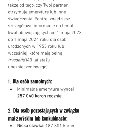
także od tego, czy Twój partner 
otrzymuje emeryturę lub inne 
świadczenia. Poniżej znajdziesz 
szczegółowe informacje na temat 
kwot obowiązujących od 1 maja 2023 
do 1 maja 2024 roku dla osób 
urodzonych w 1953 roku lub 
wcześniej, które mają pełną 
trygdetid
 (40 lat stażu 
ubezpieczeniowego):
1. 
Dla osób samotnych:
Minimalna emerytura wynosi 
257 040 koron rocznie
.
2. 
Dla osób pozostających w związku 
małżeńskim lub konkubinacie:
Niska stawka
: 187 801 koron 