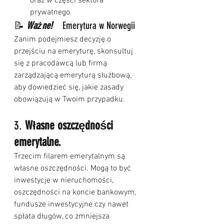
oraz w części sektora 
prywatnego.
📝 
Ważne!    
Emerytura w Norwegii
Zanim podejmiesz decyzję o 
przejściu na emeryturę, skonsultuj 
się z pracodawcą lub firmą 
zarządzającą emeryturą służbową, 
aby dowiedzieć się, jakie zasady 
obowiązują w Twoim przypadku.
3. 
Własne oszczędności 
emerytalne.
Trzecim filarem emerytalnym są 
własne oszczędności. Mogą to być 
inwestycje w nieruchomości, 
oszczędności na koncie bankowym, 
fundusze inwestycyjne czy nawet 
spłata długów, co zmniejsza 