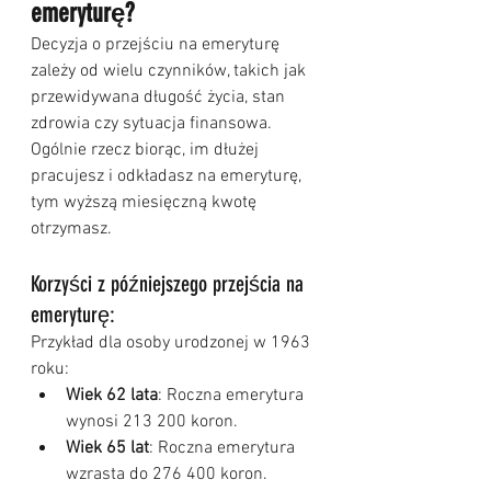
emeryturę?
Decyzja o przejściu na emeryturę 
zależy od wielu czynników, takich jak 
przewidywana długość życia, stan 
zdrowia czy sytuacja finansowa. 
Ogólnie rzecz biorąc, im dłużej 
pracujesz i odkładasz na emeryturę, 
tym wyższą miesięczną kwotę 
otrzymasz.
Korzyści z późniejszego przejścia na 
emeryturę:
Przykład dla osoby urodzonej w 1963 
roku:
Wiek 62 lata
: Roczna emerytura 
wynosi 213 200 koron.
Wiek 65 lat
: Roczna emerytura 
wzrasta do 276 400 koron.