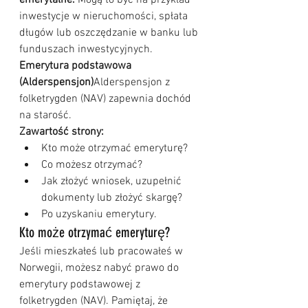
emerytalne.
 Mogą to być na przykład 
inwestycje w nieruchomości, spłata 
długów lub oszczędzanie w banku lub 
funduszach inwestycyjnych.
Emerytura podstawowa 
(Alderspensjon)
Alderspensjon z 
folketrygden (NAV) zapewnia dochód 
na starość.
Zawartość strony:
Kto może otrzymać emeryturę?
Co możesz otrzymać?
Jak złożyć wniosek, uzupełnić 
dokumenty lub złożyć skargę?
Po uzyskaniu emerytury.
Kto może otrzymać emeryturę?
Jeśli mieszkałeś lub pracowałeś w 
Norwegii, możesz nabyć prawo do 
emerytury podstawowej z 
folketrygden (NAV). Pamiętaj, że 