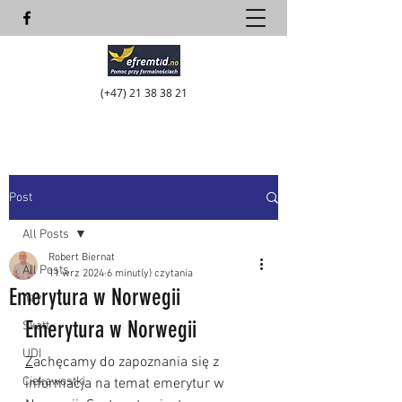
(+47)
21 38 38 21
Post
All Posts
Robert Biernat
All Posts
11 wrz 2024
6 minut(y) czytania
Emerytura w Norwegii
nav
Emerytura w Norwegii
Skatt
UDI
Z
achęcamy do zapoznania się z 
Ciekawostki
informacja na temat emerytur w 