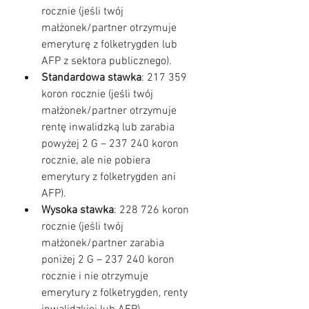
rocznie (jeśli twój 
małżonek/partner otrzymuje 
emeryturę z folketrygden lub 
AFP z sektora publicznego).
Standardowa stawka
: 217 359 
koron rocznie (jeśli twój 
małżonek/partner otrzymuje 
rentę inwalidzką lub zarabia 
powyżej 2 G – 237 240 koron 
rocznie, ale nie pobiera 
emerytury z folketrygden ani 
AFP).
Wysoka stawka
: 228 726 koron 
rocznie (jeśli twój 
małżonek/partner zarabia 
poniżej 2 G – 237 240 koron 
rocznie i nie otrzymuje 
emerytury z folketrygden, renty 